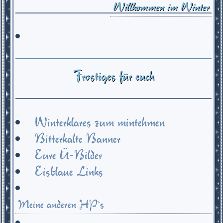
Willkommen im Winter
Frostiges für euch
Winterklares zum mintehmen
Bitterkalte Banner
Eure Ü-Bilder
Eisblaue Links
Meine anderen HP`s