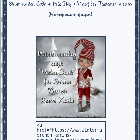
könnt ihr den Code mittels Strg + V auf der Tastatur in eurer
Homepage einfügen!